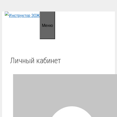
Перейти
к
Меню
содержимому
Личный кабинет